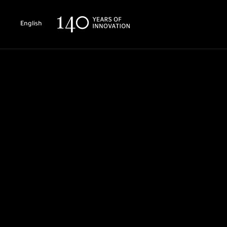
English