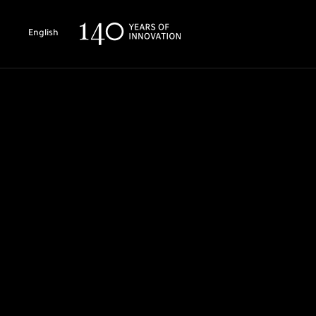
English