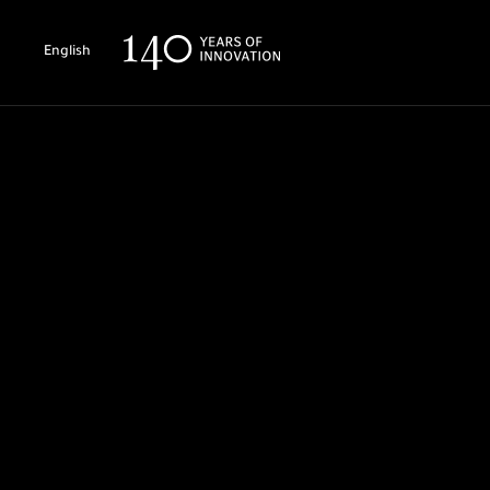
English