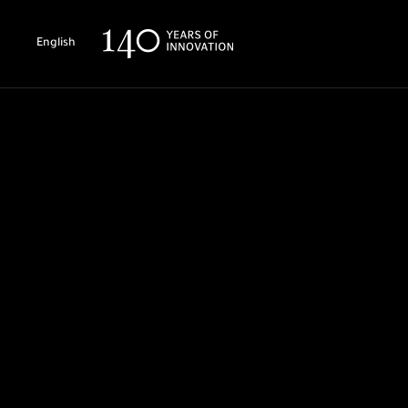
English