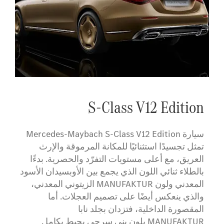
S-Class V12 Edition
سيارة Mercedes-Maybach S-Class V12 Edition
تمثل تجسيدًا استثنائيًا للمكانة المرموقة والإرث
العريق، مع أعلى مستويات التفرّد والحصرية. بدءًا
بالطلاء ثنائي اللون الذي يجمع بين الأوبسيدان الأسود
المعدني ولون MANUFAKTUR الزيتوني المعدني،
والذي ينعكس أيضًا على تصميم العجلات. أما
المقصورة الداخلية، فتزدان بجلد نابا
MANUFAKTUR بلون بني سرجي يحيط بكامل