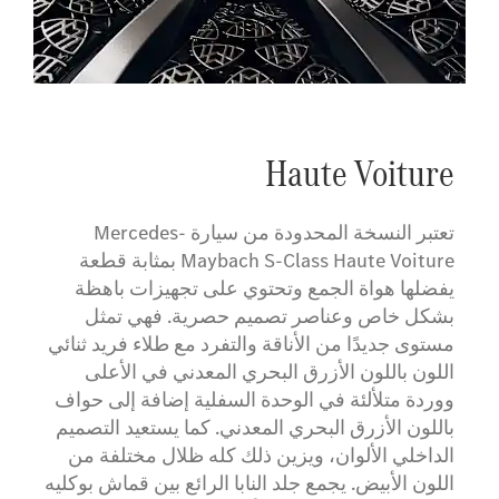
Haute Voiture
تعتبر النسخة المحدودة من سيارة Mercedes-
Maybach S-Class Haute Voiture بمثابة قطعة
يفضلها هواة الجمع وتحتوي على تجهيزات باهظة
بشكل خاص وعناصر تصميم حصرية. فهي تمثل
مستوى جديدًا من الأناقة والتفرد مع طلاء فريد ثنائي
اللون باللون الأزرق البحري المعدني في الأعلى
ووردة متلألئة في الوحدة السفلية إضافة إلى حواف
باللون الأزرق البحري المعدني. كما يستعيد التصميم
الداخلي الألوان، ويزين ذلك كله ظلال مختلفة من
اللون الأبيض. يجمع جلد النابا الرائع بين قماش بوكليه