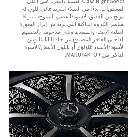
Class Night Series القيمة والتفرد على أعلى
المستويات. بدءًا من الطلاء الفريد ثنائي اللون في
مزيج من العقيق الأسود/الفضي المموج، متبوعًا
بعناصر الكروم الداكنة التي تزيد من إبراز الصورة
الظلية الأنيقة والممتدة. وتأتي مدعومة بالتصميم
الداخلي الفاخر المصنوع من جلد النابا باللونين
الأسود/الأسود اللؤلؤي أو باللون الأبيض/الأسود
الداكن من MANUFAKTUR.