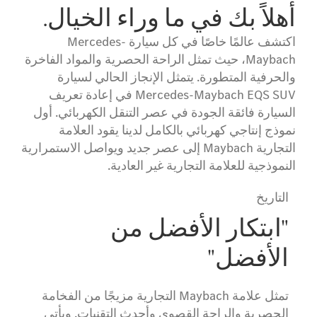
أهلاً بك في ما وراء الخيال.
اكتشف عالمًا خاصًا في كل سيارة Mercedes-
Maybach، حيث تمثل الراحة الحصرية والمواد الفاخرة
والحرفية المتطورة. يتمثل الإنجاز الحالي لسيارة
Mercedes-Maybach EQS SUV في إعادة تعريف
السيارة فائقة الجودة في عصر التنقل الكهربائي. أول
نموذج إنتاجي كهربائي بالكامل لدينا يقود العلامة
التجارية Maybach إلى عصر جديد ويواصل الاستمرارية
النموذجية للعلامة التجارية غير العادية.
التاريخ
"ابتكار الأفضل من
الأفضل"
تمثل علامة Maybach التجارية مزيجًا من الفخامة
الحصرية والراحة القصوى وأحدث التقنيات. ويأتي