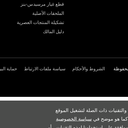
قطع غيار مرسيدس-بنز
الملحقات الأصلية
تشكيلة المنتجات العصرية
دليل المالك
الشروط والأحكام
سياسة ملفات الارتباط
حماية البي
والتقنيات ذات الصلة لتشغيل الموقع
ث كما هو موضح في
سياسة الخصوصية
وافقة على استخدامنا لهذه التقنيات ، أو