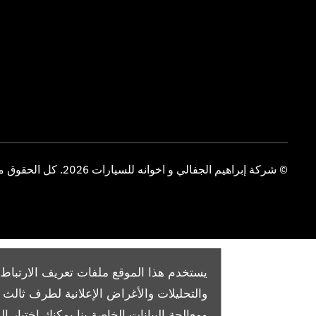
© شركة إبراهيم الجفالي و اخوانه للسيارات 2026. كل الحقوق محفوظة
يستخدم هذا الموقع ملفات تعريف الارتباط 
والتحليلات والأغراض الإعلانية لطرف ثال
ومعالجة البيانات الخاصة بنا
يمكنك اختيار الم