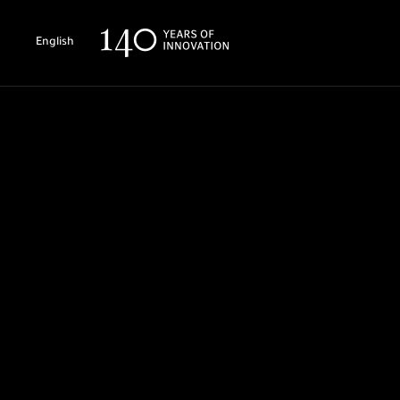
English