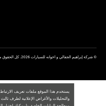
© شركة إبراهيم الجفالي و اخوانه للسيارات 2026. كل الحقوق محفوظة
يستخدم هذا الموقع ملفات تعريف الارتباط 
والتحليلات والأغراض الإعلانية لطرف ثال
ومعالجة البيانات الخاصة بنا
يمكنك اختيار الم