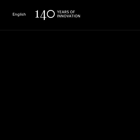
English