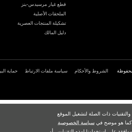
قطع غيار مرسيدس-بنز
الملحقات الأصلية
تشكيلة المنتجات العصرية
دليل المالك
الشروط والأحكام
سياسة ملفات الارتباط
حماية البي
والتقنيات ذات الصلة لتشغيل الموقع
ث كما هو موضح في
سياسة الخصوصية
وافقة على استخدامنا لهذه التقنيات ، أو