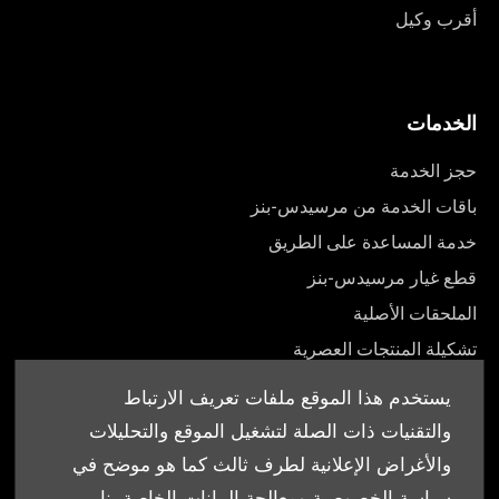
أقرب وكيل
الخدمات
حجز الخدمة
باقات الخدمة من مرسيدس-بنز
خدمة المساعدة على الطريق
قطع غيار مرسيدس-بنز
الملحقات الأصلية
تشكيلة المنتجات العصرية
أدلة المالك
يستخدم هذا الموقع ملفات تعريف الارتباط
والتقنيات ذات الصلة لتشغيل الموقع والتحليلات
والأغراض الإعلانية لطرف ثالث كما هو موضح في
سياسة الخصوصية ومعالجة البيانات الخاصة بنا