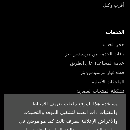
أقرب وكيل
الخدمات
حجز الخدمة
باقات الخدمة من مرسيدس-بنز
خدمة المساعدة على الطريق
قطع غيار مرسيدس-بنز
الملحقات الأصلية
تشكيلة المنتجات العصرية
أدلة المالك
يستخدم هذا الموقع ملفات تعريف الارتباط
والتقنيات ذات الصلة لتشغيل الموقع والتحليلات
والأغراض الإعلانية لطرف ثالث كما هو موضح في
سياسة الخصوصية ومعالجة البيانات الخاصة بنا