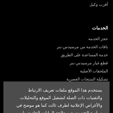
أقرب وكيل
الخدمات
حجز الخدمة
باقات الخدمة من مرسيدس-بنز
خدمة المساعدة على الطريق
قطع غيار مرسيدس-بنز
الملحقات الأصلية
تشكيلة المنتجات العصرية
أدلة المالك
يستخدم هذا الموقع ملفات تعريف الارتباط
والتقنيات ذات الصلة لتشغيل الموقع والتحليلات
والأغراض الإعلانية لطرف ثالث كما هو موضح في
سياسة الخصوصية ومعالجة البيانات الخاصة بنا