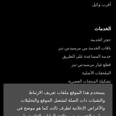
أقرب وكيل
الخدمات
حجز الخدمة
باقات الخدمة من مرسيدس-بنز
خدمة المساعدة على الطريق
قطع غيار مرسيدس-بنز
الملحقات الأصلية
تشكيلة المنتجات العصرية
أدلة المالك
يستخدم هذا الموقع ملفات تعريف الارتباط
والتقنيات ذات الصلة لتشغيل الموقع والتحليلات
والأغراض الإعلانية لطرف ثالث كما هو موضح في
سياسة الخصوصية ومعالجة البيانات الخاصة بنا