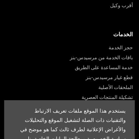
أقرب وكيل
الخدمات
حجز الخدمة
باقات الخدمة من مرسيدس-بنز
خدمة المساعدة على الطريق
قطع غيار مرسيدس-بنز
الملحقات الأصلية
تشكيلة المنتجات العصرية
أدلة المالك
يستخدم هذا الموقع ملفات تعريف الارتباط
والتقنيات ذات الصلة لتشغيل الموقع والتحليلات
والأغراض الإعلانية لطرف ثالث كما هو موضح في
سياسة الخصوصية ومعالجة البيانات الخاصة بنا