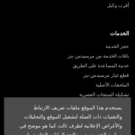
أقرب وكيل
الخدمات
حجز الخدمة
باقات الخدمة من مرسيدس-بنز
خدمة المساعدة على الطريق
قطع غيار مرسيدس-بنز
الملحقات الأصلية
تشكيلة المنتجات العصرية
أدلة المالك
يستخدم هذا الموقع ملفات تعريف الارتباط
والتقنيات ذات الصلة لتشغيل الموقع والتحليلات
والأغراض الإعلانية لطرف ثالث كما هو موضح في
سياسة الخصوصية ومعالجة البيانات الخاصة بنا