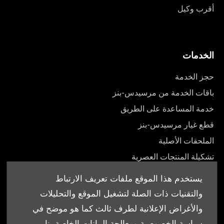
أقرب وكيل
الخدمات
حجز الخدمة
باقات الخدمة من مرسيدس-بنز
خدمة المساعدة على الطريق
قطع غيار مرسيدس-بنز
الملحقات الأصلية
تشكيلة المنتجات العصرية
أدلة المالك
يستخدم هذا الموقع ملفات تعريف الارتباط
والتقنيات ذات الصلة لتشغيل الموقع والتحليلات
والأغراض الإعلانية لطرف ثالث كما هو موضح في
سياسة الخصوصية ومعالجة البيانات الخاصة بنا