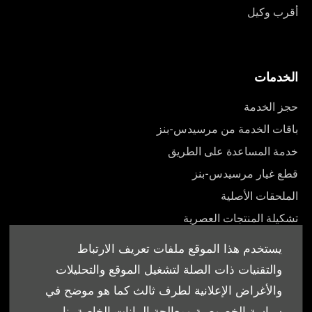
أقرب وكيل
الخدمات
حجز الخدمة
باقات الخدمة من مرسيدس-بنز
خدمة المساعدة على الطريق
قطع غيار مرسيدس-بنز
الملحقات الأصلية
تشكيلة المنتجات العصرية
أدلة المالك
يستخدم هذا الموقع ملفات تعريف الارتباط
والتقنيات ذات الصلة لتشغيل الموقع والتحليلات
والأغراض الإعلانية لطرف ثالث كما هو موضح في
سياسة الخصوصية ومعالجة البيانات الخاصة بنا