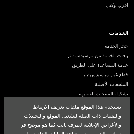
أقرب وكيل
الخدمات
حجز الخدمة
باقات الخدمة من مرسيدس-بنز
خدمة المساعدة على الطريق
قطع غيار مرسيدس-بنز
الملحقات الأصلية
تشكيلة المنتجات العصرية
أدلة المالك
يستخدم هذا الموقع ملفات تعريف الارتباط
والتقنيات ذات الصلة لتشغيل الموقع والتحليلات
والأغراض الإعلانية لطرف ثالث كما هو موضح في
سياسة الخصوصية ومعالجة البيانات الخاصة بنا