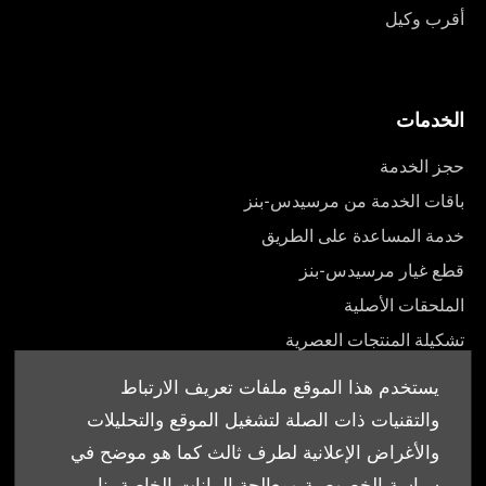
أقرب وكيل
الخدمات
حجز الخدمة
باقات الخدمة من مرسيدس-بنز
خدمة المساعدة على الطريق
قطع غيار مرسيدس-بنز
الملحقات الأصلية
تشكيلة المنتجات العصرية
أدلة المالك
يستخدم هذا الموقع ملفات تعريف الارتباط
والتقنيات ذات الصلة لتشغيل الموقع والتحليلات
والأغراض الإعلانية لطرف ثالث كما هو موضح في
سياسة الخصوصية ومعالجة البيانات الخاصة بنا