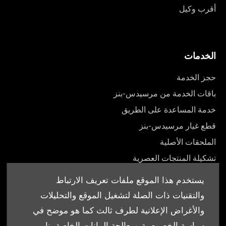
أقرب وكيل
الخدمات
حجز الخدمة
باقات الخدمة من مرسيدس-بنز
خدمة المساعدة على الطريق
قطع غيار مرسيدس-بنز
الملحقات الأصلية
تشكيلة المنتجات العصرية
أدلة المالك
يستخدم هذا الموقع ملفات تعريف الارتباط
والتقنيات ذات الصلة لتشغيل الموقع والتحليلات
والأغراض الإعلانية لطرف ثالث كما هو موضح في
سياسة الخصوصية ومعالجة البيانات الخاصة بنا