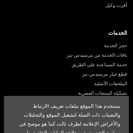
أقرب وكيل
الخدمات
حجز الخدمة
باقات الخدمة من مرسيدس-بنز
خدمة المساعدة على الطريق
قطع غيار مرسيدس-بنز
الملحقات الأصلية
تشكيلة المنتجات العصرية
أدلة المالك
يستخدم هذا الموقع ملفات تعريف الارتباط
والتقنيات ذات الصلة لتشغيل الموقع والتحليلات
والأغراض الإعلانية لطرف ثالث كما هو موضح في
سياسة الخصوصية ومعالجة البيانات الخاصة بنا