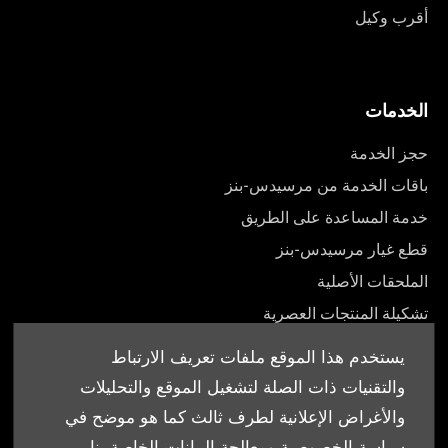
أقرب وكيل
الخدمات
حجز الخدمة
باقات الخدمة من مرسيدس-بنز
خدمة المساعدة على الطريق
قطع غيار مرسيدس-بنز
الملحقات الأصلية
تشكيلة المنتجات العصرية
أدلة المالك
يستخدم هذا الموقع ملفات تعريف الارتباط
والتقنيات ذات الصلة لتشغيل الموقع والتحليلات
والأغراض الإعلانية لطرف ثالث كما هو موضح في
سياسة الخصوصية ومعالجة البيانات الخاصة بنا