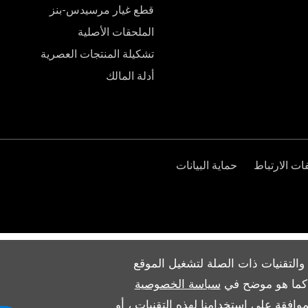
قطع غيار مرسيدس-بنز
الملحقات الأصلية
تشكيلة المنتجات العصرية
أدلة المالك
ت الارتباط
حماية البيانات
والتقنيات ذات الصلة لتشغيل الموقع
ث كما هو موضح في
سياسة الخصوصية
وافقة على استخدامنا لهذه التقنيات ، أو