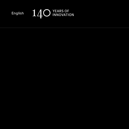
English