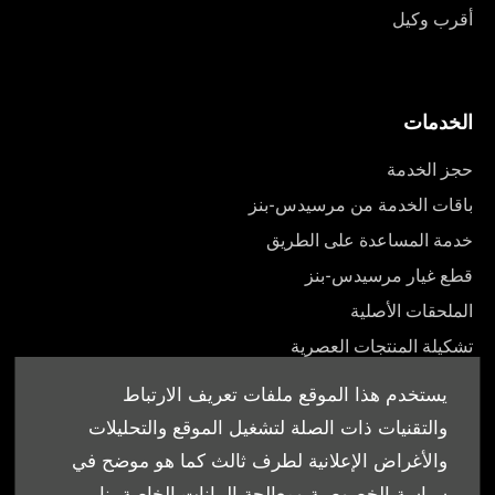
أقرب وكيل
الخدمات
حجز الخدمة
باقات الخدمة من مرسيدس-بنز
خدمة المساعدة على الطريق
قطع غيار مرسيدس-بنز
الملحقات الأصلية
تشكيلة المنتجات العصرية
أدلة المالك
يستخدم هذا الموقع ملفات تعريف الارتباط
والتقنيات ذات الصلة لتشغيل الموقع والتحليلات
والأغراض الإعلانية لطرف ثالث كما هو موضح في
سياسة الخصوصية ومعالجة البيانات الخاصة بنا