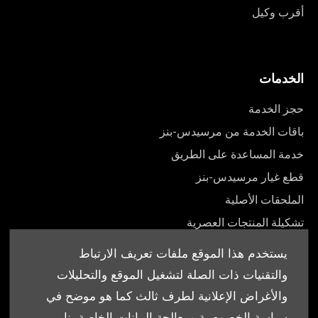
أقرب وكيل
الخدمات
حجز الخدمة
باقات الخدمة من مرسيدس-بنز
خدمة المساعدة على الطريق
قطع غيار مرسيدس-بنز
الملحقات الأصلية
تشكيلة المنتجات العصرية
أدلة المالك
يستخدم هذا الموقع ملفات تعريف الارتباط
والتقنيات ذات الصلة لتشغيل الموقع والتحليلات
والأغراض الإعلانية لطرف ثالث كما هو موضح في
سياسة الخصوصية ومعالجة البيانات الخاصة بنا