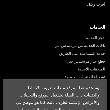
أقرب وكيل
الخدمات
حجز الخدمة
باقات الخدمة من مرسيدس-بنز
خدمة المساعدة على الطريق
قطع غيار مرسيدس-بنز
الملحقات الأصلية
تشكيلة المنتجات العصرية
أدلة المالك
يستخدم هذا الموقع ملفات تعريف الارتباط
والتقنيات ذات الصلة لتشغيل الموقع والتحليلات
والأغراض الإعلانية لطرف ثالث كما هو موضح في
سياسة الخصوصية ومعالجة البيانات الخاصة بنا