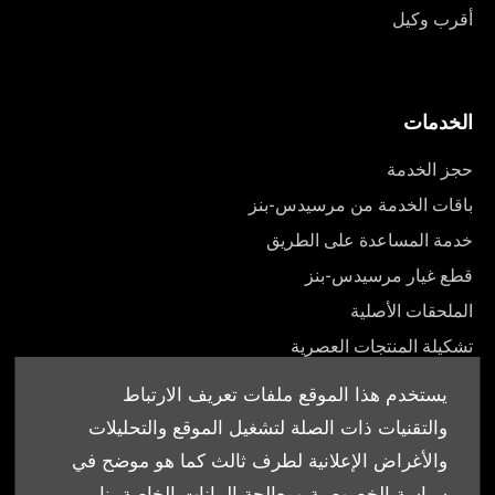
أقرب وكيل
الخدمات
حجز الخدمة
باقات الخدمة من مرسيدس-بنز
خدمة المساعدة على الطريق
قطع غيار مرسيدس-بنز
الملحقات الأصلية
تشكيلة المنتجات العصرية
أدلة المالك
يستخدم هذا الموقع ملفات تعريف الارتباط
والتقنيات ذات الصلة لتشغيل الموقع والتحليلات
والأغراض الإعلانية لطرف ثالث كما هو موضح في
سياسة الخصوصية ومعالجة البيانات الخاصة بنا