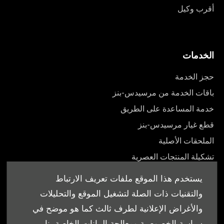
أقرب وكيل
الخدمات
حجز الخدمة
باقات الخدمة من مرسيدس-بنز
خدمة المساعدة على الطريق
قطع غيار مرسيدس-بنز
الملحقات الأصلية
تشكيلة المنتجات العصرية
أدلة المالك
يستخدم هذا الموقع ملفات تعريف الارتباط
والتقنيات ذات الصلة لتشغيل الموقع والتحليلات
والأغراض الإعلانية لطرف ثالث كما هو موضح في
سياسة الخصوصية ومعالجة البيانات الخاصة بنا