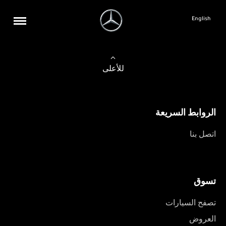
English
للأعلى
الروابط السريعة
اتصل بنا
تسوق
تصفح السيارات
العروض