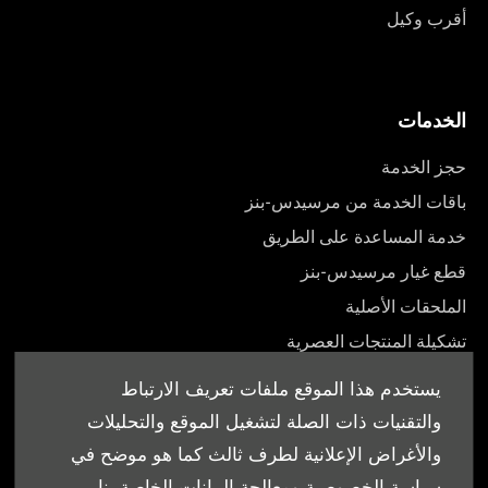
أقرب وكيل
الخدمات
حجز الخدمة
باقات الخدمة من مرسيدس-بنز
خدمة المساعدة على الطريق
قطع غيار مرسيدس-بنز
الملحقات الأصلية
تشكيلة المنتجات العصرية
أدلة المالك
يستخدم هذا الموقع ملفات تعريف الارتباط
والتقنيات ذات الصلة لتشغيل الموقع والتحليلات
والأغراض الإعلانية لطرف ثالث كما هو موضح في
سياسة الخصوصية ومعالجة البيانات الخاصة بنا