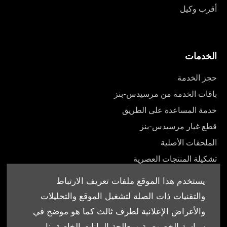
أقرب وكيل
الخدمات
حجز الخدمة
باقات الخدمة من مرسيدس-بنز
خدمة المساعدة على الطريق
قطع غيار مرسيدس-بنز
الملحقات الأصلية
تشكيلة المنتجات العصرية
أدلة المالك
يستخدم هذا الموقع ملفات تعريف الارتباط
والتقنيات ذات الصلة لتشغيل الموقع والتحليلات
والأغراض الإعلانية لطرف ثالث كما هو موضح في
سياسة الخصوصية ومعالجة البيانات الخاصة بنا