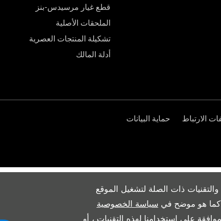
قطع غيار مرسيدس-بنز
الملحقات الأصلية
تشكيلة المنتجات العصرية
أدلة المالك
ت الارتباط
حماية البيانات
والتقنيات ذات الصلة لتشغيل الموقع
ث كما هو موضح في
سياسة الخصوصية
وافقة على استخدامنا لهذه التقنيات ، أو