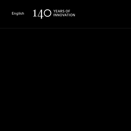
English