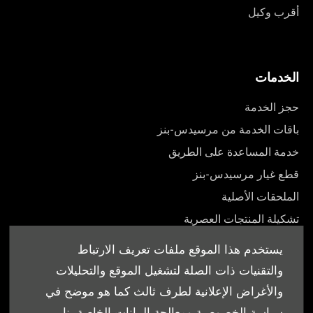
أقرب وكيل
الخدمات
حجز الخدمة
باقات الخدمة من مرسيدس-بنز
خدمة المساعدة على الطريق
قطع غيار مرسيدس-بنز
الملحقات الأصلية
تشكيلة المنتجات العصرية
أدلة المالك
يستخدم هذا الموقع ملفات تعريف الارتباط
والتقنيات ذات الصلة لتشغيل الموقع والتحليلات
والأغراض الإعلانية لطرف ثالث كما هو موضح في
سياسة الخصوصية ومعالجة البيانات الخاصة بنا