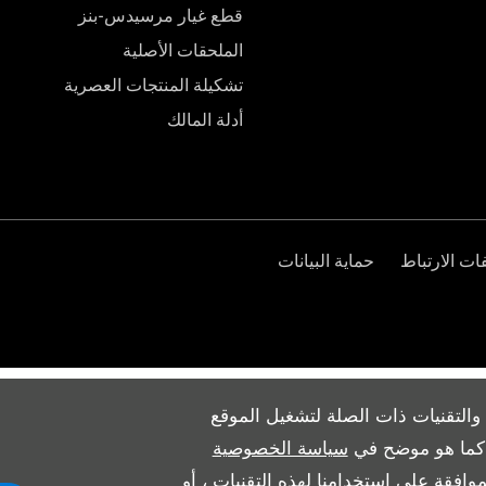
قطع غيار مرسيدس-بنز
الملحقات الأصلية
تشكيلة المنتجات العصرية
أدلة المالك
ت الارتباط
حماية البيانات
والتقنيات ذات الصلة لتشغيل الموقع
ث كما هو موضح في
سياسة الخصوصية
وافقة على استخدامنا لهذه التقنيات ، أو