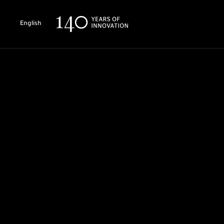
English