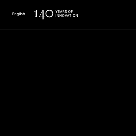
English