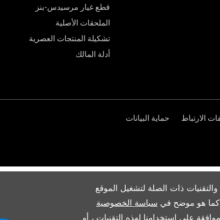
قطع غيار مرسيدس-بنز
الملحقات الأصلية
تشكيلة المنتجات العصرية
أدلة المالك
ت الارتباط
حماية البيانات
والتقنيات ذات الصلة لتشغيل الموقع
ث كما هو موضح في
سياسة الخصوصية
وافقة على استخدامنا لهذه التقنيات ، أو