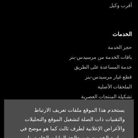
أقرب وكيل
الخدمات
حجز الخدمة
باقات الخدمة من مرسيدس-بنز
خدمة المساعدة على الطريق
قطع غيار مرسيدس-بنز
الملحقات الأصلية
تشكيلة المنتجات العصرية
أدلة المالك
يستخدم هذا الموقع ملفات تعريف الارتباط
والتقنيات ذات الصلة لتشغيل الموقع والتحليلات
والأغراض الإعلانية لطرف ثالث كما هو موضح في
سياسة الخصوصية ومعالجة البيانات الخاصة بنا