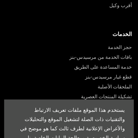
أقرب وكيل
الخدمات
حجز الخدمة
باقات الخدمة من مرسيدس-بنز
خدمة المساعدة على الطريق
قطع غيار مرسيدس-بنز
الملحقات الأصلية
تشكيلة المنتجات العصرية
أدلة المالك
يستخدم هذا الموقع ملفات تعريف الارتباط
والتقنيات ذات الصلة لتشغيل الموقع والتحليلات
والأغراض الإعلانية لطرف ثالث كما هو موضح في
سياسة الخصوصية ومعالجة البيانات الخاصة بنا