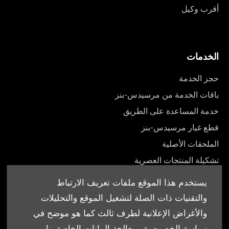
أقرب وكيل
الخدمات
حجز الخدمة
باقات الخدمة من مرسيدس-بنز
خدمة المساعدة على الطريق
قطع غيار مرسيدس-بنز
الملحقات الأصلية
تشكيلة المنتجات العصرية
أدلة المالك
يستخدم هذا الموقع ملفات تعريف الارتباط
والتقنيات ذات الصلة لتشغيل الموقع والتحليلات
والأغراض الإعلانية لطرف ثالث كما هو موضح في
سياسة الخصوصية ومعالجة البيانات الخاصة بنا