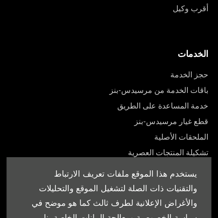
أقرب وكيل
الخدمات
حجز الخدمة
باقات الخدمة من مرسيدس-بنز
خدمة المساعدة على الطريق
قطع غيار مرسيدس-بنز
الملحقات الأصلية
تشكيلة المنتجات العصرية
أدلة المالك
يستخدم هذا الموقع ملفات تعريف الارتباط
والتقنيات ذات الصلة لتشغيل الموقع والتحليلات
والأغراض الإعلانية لطرف ثالث كما هو موضح في
سياسة الخصوصية ومعالجة البيانات الخاصة بنا