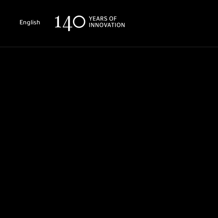
English