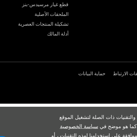
قطع غيار مرسيدس-بنز
الملحقات الأصلية
تشكيلة المنتجات العصرية
أدلة المالك
ت الارتباط
حماية البيانات
والتقنيات ذات الصلة لتشغيل الموقع
ث كما هو موضح في
سياسة الخصوصية
وافقة على استخدامنا لهذه التقنيات ، أو