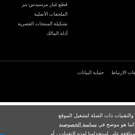
قطع غيار مرسيدس-بنز
الملحقات الأصلية
تشكيلة المنتجات العصرية
أدلة المالك
ت الارتباط
حماية البيانات
والتقنيات ذات الصلة لتشغيل الموقع
ث كما هو موضح في
سياسة الخصوصية
وافقة على استخدامنا لهذه التقنيات ، أو