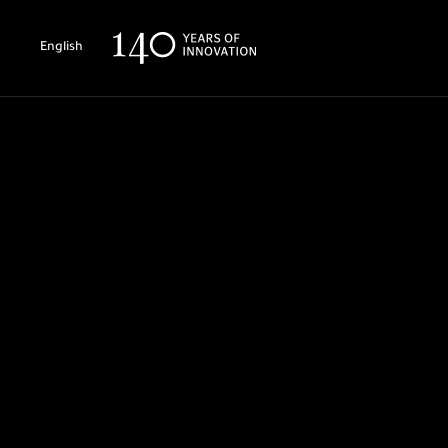
English