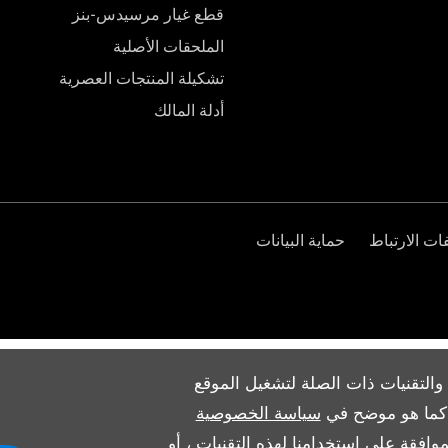
قطع غيار مرسيدس-بنز
الملحقات الأصلية
تشكيلة المنتجات العصرية
أدلة المالك
ت الارتباط
حماية البيانات
والتقنيات ذات الصلة لتشغيل الموقع
ث كما هو موضح في
سياسة الخصوصية
وافقة على استخدامنا لهذه التقنيات ، أو