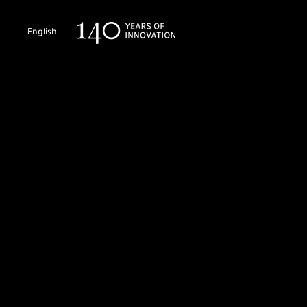
English