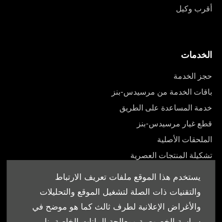
أقرب وكيل
الخدمات
حجز الخدمة
باقات الخدمة من مرسيدس-بنز
خدمة المساعدة على الطريق
قطع غيار مرسيدس-بنز
الملحقات الأصلية
تشكيلة المنتجات العصرية
أدلة المالك
يستخدم هذا الموقع ملفات تعريف الارتباط
والتقنيات ذات الصلة لتشغيل الموقع والتحليلات
والأغراض الإعلانية لطرف ثالث كما هو موضح في
سياسة الخصوصية ومعالجة البيانات الخاصة بنا