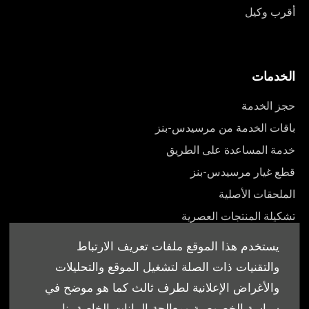
أقرب وكيل
الخدمات
حجز الخدمة
باقات الخدمة من مرسيدس-بنز
خدمة المساعدة على الطريق
قطع غيار مرسيدس-بنز
الملحقات الأصلية
تشكيلة المنتجات العصرية
أدلة المالك
يستخدم هذا الموقع ملفات تعريف الارتباط
والتقنيات ذات الصلة لتشغيل الموقع والتحليلات
والأغراض الإعلانية لطرف ثالث كما هو موضح في
سياسة الخصوصية ومعالجة البيانات الخاصة بنا