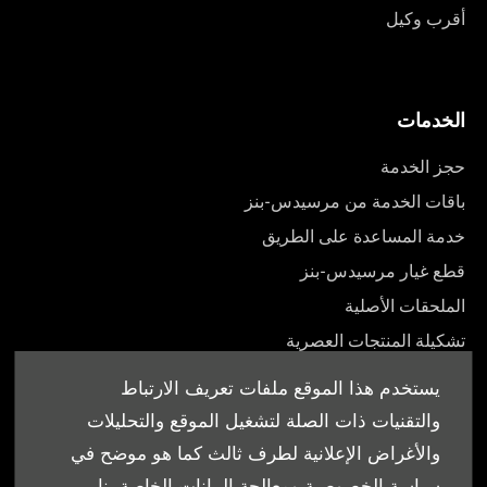
أقرب وكيل
الخدمات
حجز الخدمة
باقات الخدمة من مرسيدس-بنز
خدمة المساعدة على الطريق
قطع غيار مرسيدس-بنز
الملحقات الأصلية
تشكيلة المنتجات العصرية
أدلة المالك
يستخدم هذا الموقع ملفات تعريف الارتباط
والتقنيات ذات الصلة لتشغيل الموقع والتحليلات
والأغراض الإعلانية لطرف ثالث كما هو موضح في
سياسة الخصوصية ومعالجة البيانات الخاصة بنا