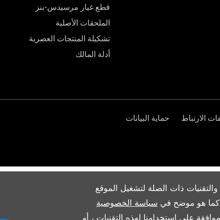
قطع غيار مرسيدس-بنز
الملحقات الأصلية
تشكيلة المنتجات العصرية
أدلة المالك
ت الارتباط
حماية البيانات
والتقنيات ذات الصلة لتشغيل الموقع
ث كما هو موضح في
سياسة الخصوصية
وافقة على استخدامنا لهذه التقنيات ، أو