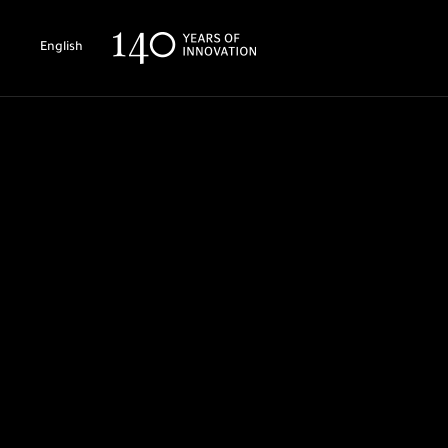
English