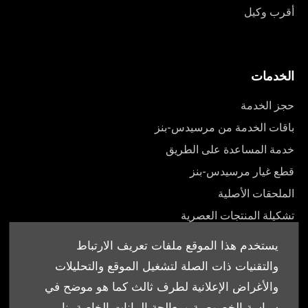
أقرب وكيل
الخدمات
حجز الخدمة
باقات الخدمة من مرسيدس-بنز
خدمة المساعدة على الطريق
قطع غيار مرسيدس-بنز
الملحقات الأصلية
تشكيلة المنتجات العصرية
أدلة المالك
يستخدم هذا الموقع ملفات تعريف الارتباط
والتقنيات ذات الصلة لتشغيل الموقع والتحليلات
والأغراض الإعلانية لطرف ثالث كما هو موضح في
سياسة الخصوصية ومعالجة البيانات الخاصة بنا