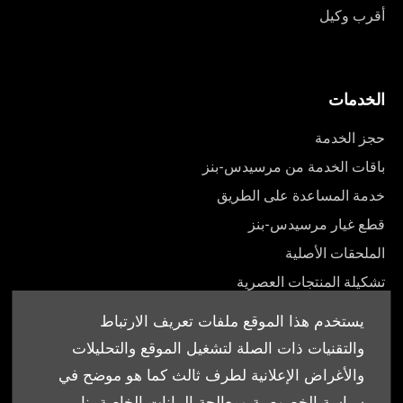
أقرب وكيل
الخدمات
حجز الخدمة
باقات الخدمة من مرسيدس-بنز
خدمة المساعدة على الطريق
قطع غيار مرسيدس-بنز
الملحقات الأصلية
تشكيلة المنتجات العصرية
أدلة المالك
يستخدم هذا الموقع ملفات تعريف الارتباط
والتقنيات ذات الصلة لتشغيل الموقع والتحليلات
والأغراض الإعلانية لطرف ثالث كما هو موضح في
سياسة الخصوصية ومعالجة البيانات الخاصة بنا