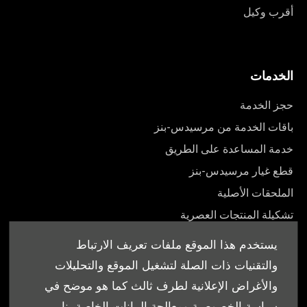
أقرب وكيل
الخدمات
حجز الخدمة
باقات الخدمة من مرسيدس-بنز
خدمة المساعدة على الطريق
قطع غيار مرسيدس-بنز
الملحقات الأصلية
تشكيلة المنتجات العصرية
أدلة المالك
يستخدم هذا الموقع ملفات تعريف الارتباط
والتقنيات ذات الصلة لتشغيل الموقع والتحليلات
والأغراض الإعلانية لطرف ثالث كما هو موضح في
سياسة الخصوصية ومعالجة البيانات الخاصة بنا