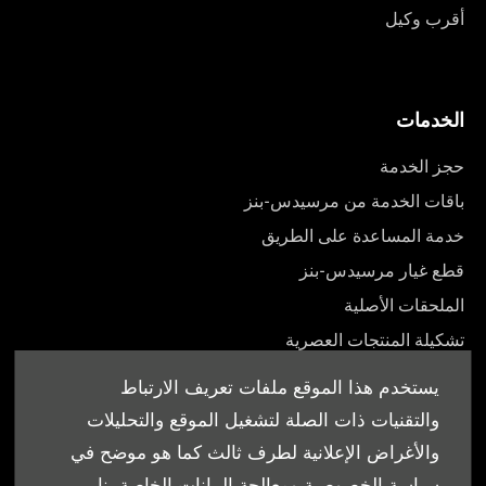
أقرب وكيل
الخدمات
حجز الخدمة
باقات الخدمة من مرسيدس-بنز
خدمة المساعدة على الطريق
قطع غيار مرسيدس-بنز
الملحقات الأصلية
تشكيلة المنتجات العصرية
أدلة المالك
يستخدم هذا الموقع ملفات تعريف الارتباط
والتقنيات ذات الصلة لتشغيل الموقع والتحليلات
والأغراض الإعلانية لطرف ثالث كما هو موضح في
سياسة الخصوصية ومعالجة البيانات الخاصة بنا