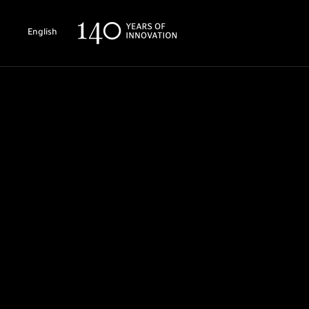
English