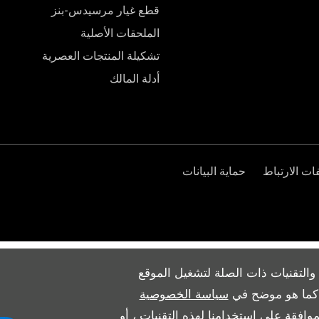
قطع غيار مرسيدس-بنز
الملحقات الأصلية
تشكيلة المنتجات العصرية
أدلة المالك
ت الارتباط
حماية البيانات
والتقنيات ذات الصلة لتشغيل الموقع
ث كما هو موضح في
سياسة الخصوصية
وافقة على استخدامنا لهذه التقنيات ، أو