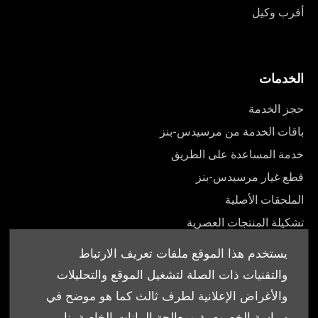
أقرب وكيل
الخدمات
حجز الخدمة
باقات الخدمة من مرسيدس-بنز
خدمة المساعدة على الطريق
قطع غيار مرسيدس-بنز
الملحقات الأصلية
تشكيلة المنتجات العصرية
أدلة المالك
يستخدم هذا الموقع ملفات تعريف الارتباط
والتقنيات ذات الصلة لتشغيل الموقع والتحليلات
والأغراض الإعلانية لطرف ثالث كما هو موضح في
سياسة الخصوصية ومعالجة البيانات الخاصة بنا