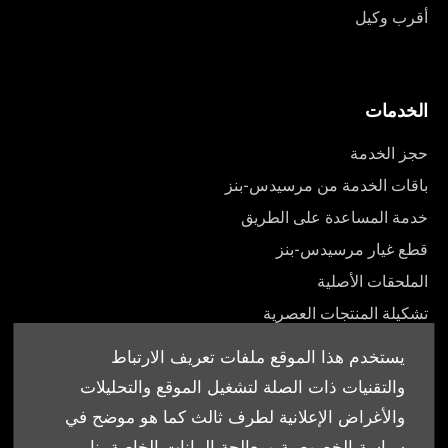
أقرب وكيل
الخدمات
حجز الخدمة
باقات الخدمة من مرسيدس-بنز
خدمة المساعدة على الطريق
قطع غيار مرسيدس-بنز
الملحقات الأصلية
تشكيلة المنتجات العصرية
أدلة المالك
يستخدم هذا الموقع ملفات تعريف الارتباط
والتقنيات ذات الصلة لتشغيل الموقع والتحليلات
والأغراض الإعلانية لطرف ثالث كما هو موضح في
سياسة الخصوصية ومعالجة البيانات الخاصة بنا